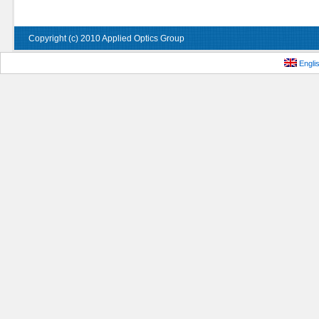
Copyright (c) 2010 Applied Optics Group
Engli