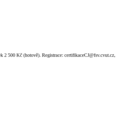
ek 2 500 Kč (hotově). Registrace: certifikaceCJ@fsv.cvut.cz,