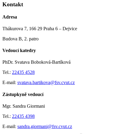
Kontakt
Adresa
Thákurova 7, 166 29 Praha 6 – Dejvice
Budova B, 2. patro
Vedoucí katedry
PhDr. Svatava Boboková-Bartíková
Tel.:
22435 4528
E-mail:
svatava.bartikova@fsv.cvut.cz
Zástupkyně vedoucí
Mgr. Sandra Giormani
Tel.:
22435 4398
E-mail:
sandra.giormani@fsv.cvut.cz