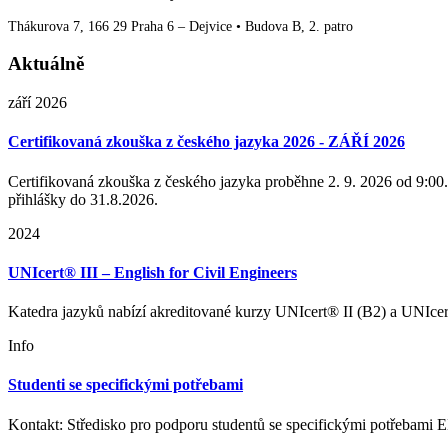
Thákurova 7, 166 29 Praha 6 – Dejvice • Budova B, 2. patro
Aktuálně
září 2026
Certifikovaná zkouška z českého jazyka 2026 - ZÁŘÍ 2026
Certifikovaná zkouška z českého jazyka proběhne 2. 9. 2026 od 9:00. 
přihlášky do 31.8.2026.
2024
UNIcert® III – English for Civil Engineers
Katedra jazyků nabízí akreditované kurzy UNIcert® II (B2) a UNIcert
Info
Studenti se specifickými potřebami
Kontakt: Středisko pro podporu studentů se specifickými potřebam