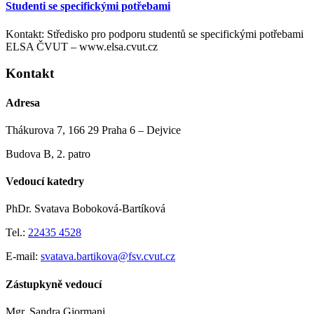
Studenti se specifickými potřebami
Kontakt: Středisko pro podporu studentů se specifickými potřebami
ELSA ČVUT – www.elsa.cvut.cz
Kontakt
Adresa
Thákurova 7, 166 29 Praha 6 – Dejvice
Budova B, 2. patro
Vedoucí katedry
PhDr. Svatava Boboková-Bartíková
Tel.:
22435 4528
E-mail:
svatava.bartikova@fsv.cvut.cz
Zástupkyně vedoucí
Mgr. Sandra Giormani